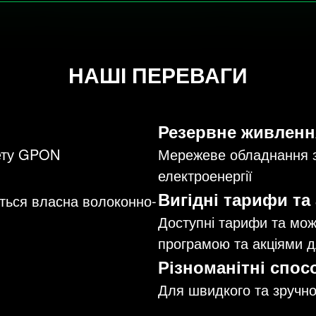
НАШІ ПЕРЕВАГИ
Резервне живленн
нету GPON
Мережеве обладнання з
електроенергії
Вигідні тарифи та 
ється власна волоконно-
Доступні тарифи та мо
програмою та акціями д
Різноманітні спос
Для швидкого та зручно