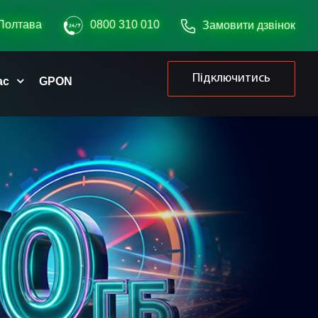
Полтава
0800 310 010
Замовити дзвінок
Підключитись
ас
GPON