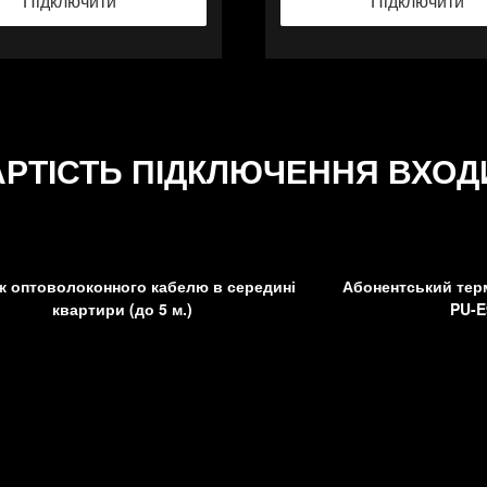
Підключити
Підключити
АРТІСТЬ ПІДКЛЮЧЕННЯ ВХОД
ж оптоволоконного кабелю в середині
Абонентський терм
квартири (до 5 м.)
PU-E