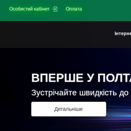
Skip
Особистий кабінет
Оплата
to
content
Інтерн
ВПЕРШЕ У ПОЛТ
Зустрічайте швидкість до 
Детальніше