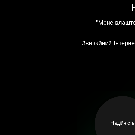
"Мене влаштов
Звичайний Інтерне
Надійність