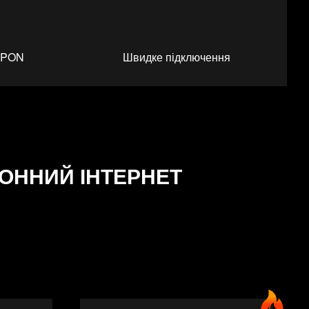
 GPON
Швидке підключення
ОННИЙ IНТЕРНЕТ